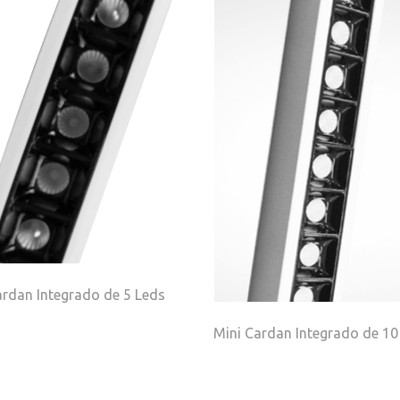
ardan Integrado de 5 Leds
Mini Cardan Integrado de 10