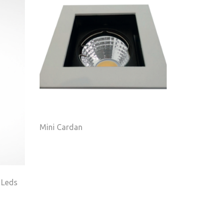
Mini Cardan
 Leds