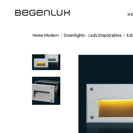
H
Home Modern
/
Downlights - Leds Empotrables
/
Ext