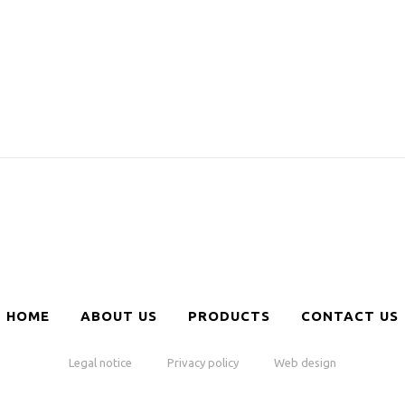
HOME
ABOUT US
PRODUCTS
CONTACT US
Legal notice
Privacy policy
Web design