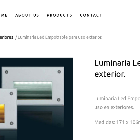
OME
ABOUT US
PRODUCTS
CONTACT
eriores
/ Luminaria Led Empotrable para uso exterior.
Luminaria L
exterior.
Luminaria Led Empot
uso en exteriores.
Medidas: 171 x 10