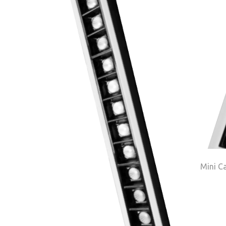
Mini C