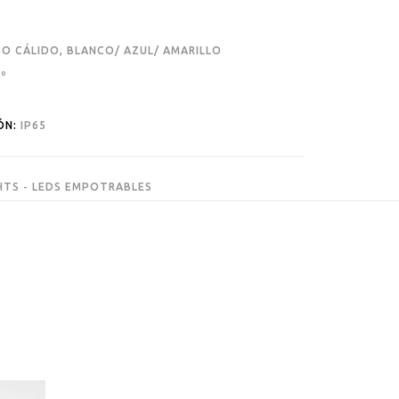
O CÁLIDO, BLANCO/ AZUL/ AMARILLO
º
ÓN:
IP65
TS - LEDS EMPOTRABLES