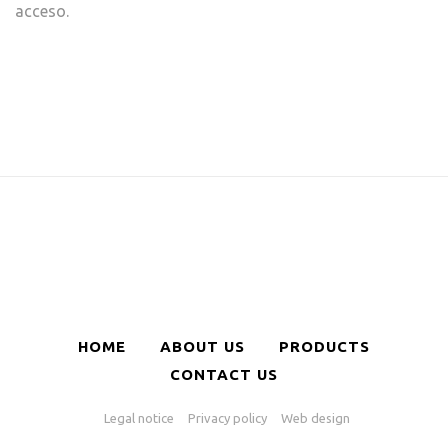
acceso.
HOME
ABOUT US
PRODUCTS
CONTACT US
Legal notice
Privacy policy
Web design