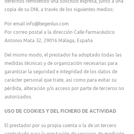
derechos remitiendo una solicitud expresa, junto a una
copia de su DNI, a través de los siguientes medios:
Por email info@begenlux.com
Por correo postal a la dirección Calle Farmacéutico
Antonio Mata 32, 29016 Málaga, España
Del mismo modo, el prestador ha adoptado todas las
medidas técnicas y de organización necesarias para
garantizar la seguridad e integridad de los datos de
carácter personal que trate, así como para evitar su
pérdida, alteración y/o acceso por parte de terceros no
autorizados.
USO DE COOKIES Y DEL FICHERO DE ACTIVIDAD
El prestador por su propia cuenta o la de un tercero
contratado para la prestación de servicios de medición,