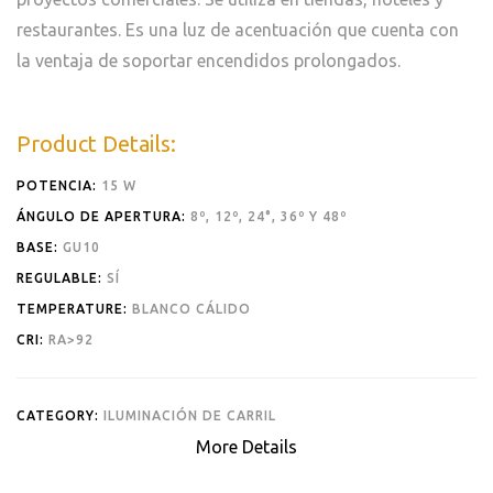
restaurantes. Es una luz de acentuación que cuenta con
la ventaja de soportar encendidos prolongados.
Product Details:
POTENCIA:
15 W
ÁNGULO DE APERTURA:
8º, 12º, 24°, 36º Y 48º
BASE:
GU10
REGULABLE:
SÍ
TEMPERATURE:
BLANCO CÁLIDO
CRI:
RA>92
CATEGORY:
ILUMINACIÓN DE CARRIL
More Details