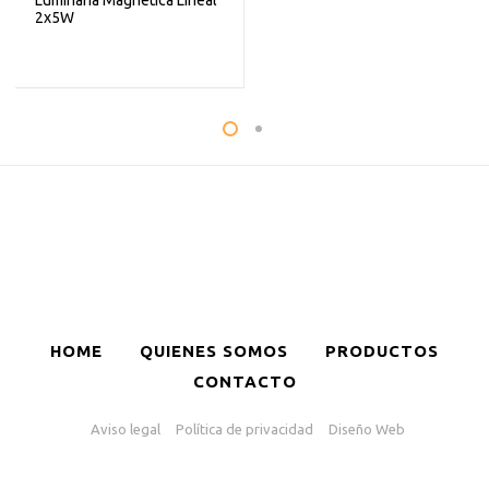
Luminaria Magnética Lineal
2x5W
HOME
QUIENES SOMOS
PRODUCTOS
CONTACTO
Aviso legal
Política de privacidad
Diseño Web