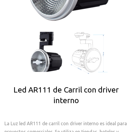
Led AR111 de Carril con driver
interno
La Luz led AR111 de carril con driver interno es ideal para
proyectos comerciales. Se utiliza en tiendas, hoteles y