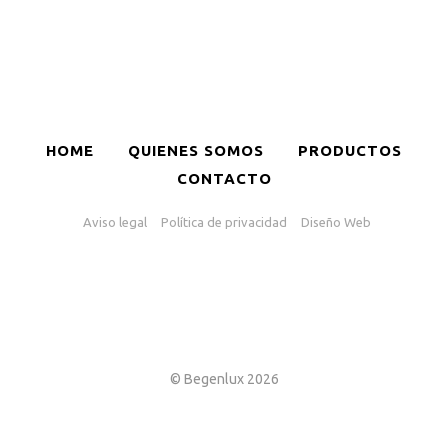
HOME
QUIENES SOMOS
PRODUCTOS
CONTACTO
Aviso legal
Política de privacidad
Diseño Web
© Begenlux 2026