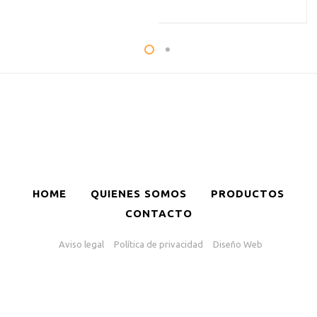
HOME
QUIENES SOMOS
PRODUCTOS
CONTACTO
Aviso legal
Política de privacidad
Diseño Web