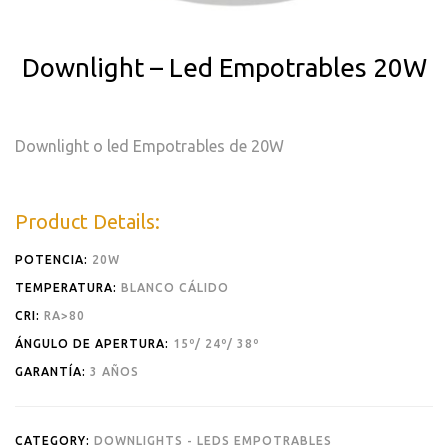
Downlight – Led Empotrables 20W
Downlight o led Empotrables de 20W
Product Details:
POTENCIA:
20W
TEMPERATURA:
BLANCO CÁLIDO
CRI:
RA>80
ÁNGULO DE APERTURA:
15º/ 24º/ 38º
GARANTÍA:
3 AÑOS
CATEGORY:
DOWNLIGHTS - LEDS EMPOTRABLES