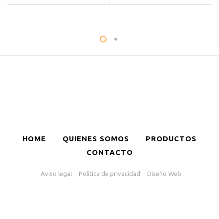
HOME
QUIENES SOMOS
PRODUCTOS
CONTACTO
Aviso legal
Política de privacidad
Diseño Web