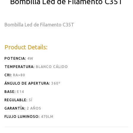
Bombilla Led de Filamento C35T
Bombilla Led de Filamento C35T
Product Details:
POTENCIA:
4W
TEMPERATURA:
BLANCO CÁLIDO
CRI:
RA>80
ÁNGULO DE APERTURA:
360º
BASE:
E14
REGULABLE:
SÍ
GARANTÍA:
2 AÑOS
FLUJO LUMINOSO:
470LM